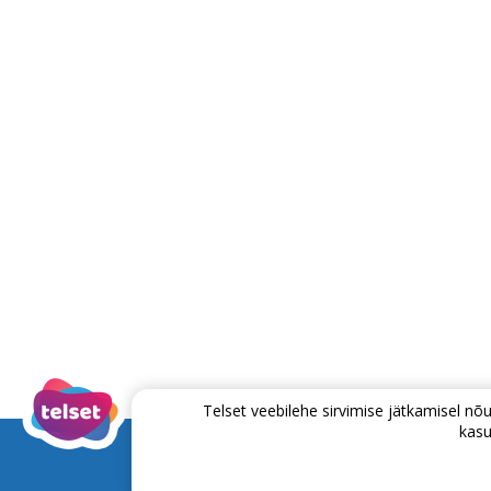
Telset veebilehe sirvimise jätkamisel 
kasu