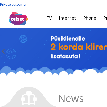
Private customer
TV
Internet
Phone
Pr
News