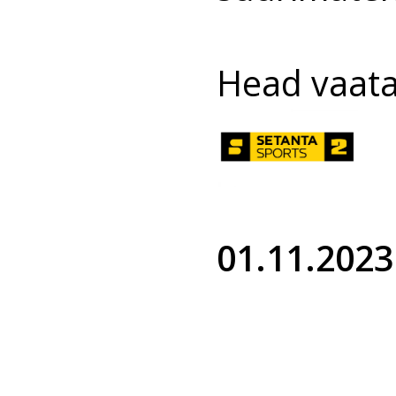
Head vaata
01.11.2023