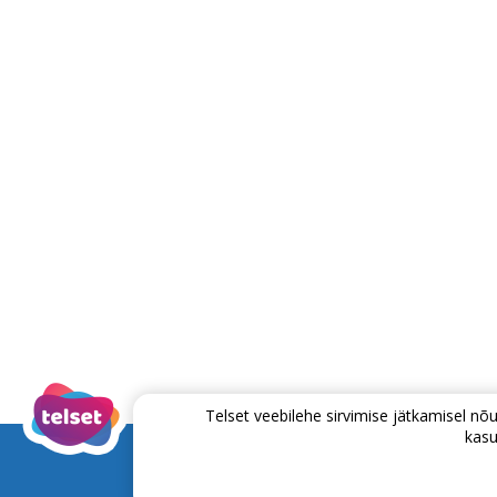
Telset veebilehe sirvimise jätkamisel 
kasu