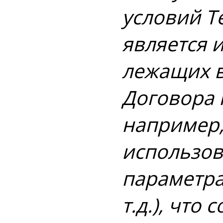
условий T
является 
лежащих в
Договора 
например,
использов
параметра
т.д.), чт