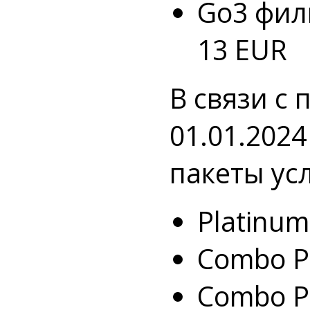
Go3 фил
13 EUR
В связи с
01.01.202
пакеты усл
Platinum
Combo Pl
Combo Pl