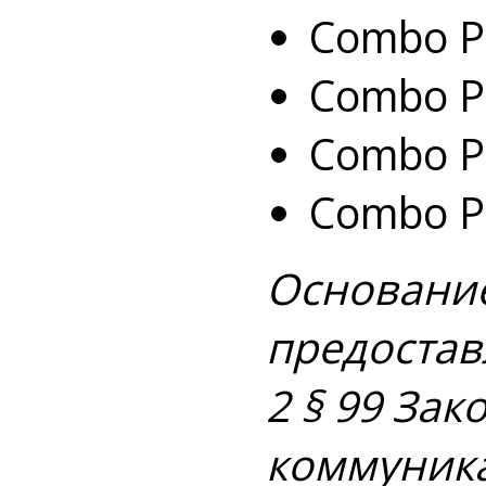
Combo Pl
Combo Pl
Combo Pl
Combo Pl
Основание
предоставл
2 § 99 За
коммуникац