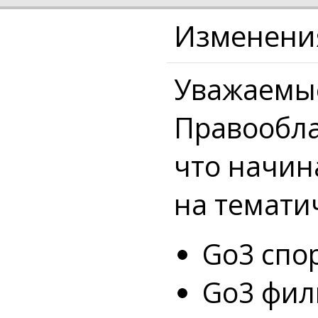
Изменения
Уважаемые
Правообла
что начин
на темати
Go3 спо
Go3 фил