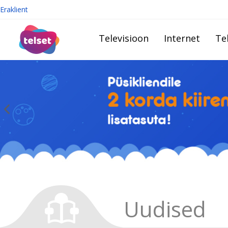
Eraklient
Televisioon
Internet
Te
Uudised