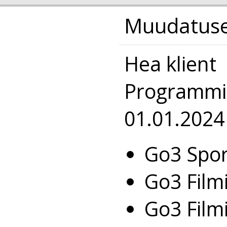
Muudatused
Hea klient
Programmi 
01.01.2024
Go3 Spor
Go3 Film
Go3 Filmi