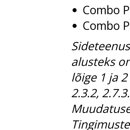
Combo Pl
Combo Pl
Sideteenus
alusteks on
lõige 1 ja 
2.3.2, 2.7.3.
Muudatuse 
Tingimuste