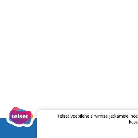
Telset veebilehe sirvimise jätkamisel 
kasu