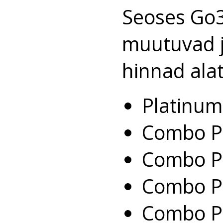
Seoses Go3
muutuvad j
hinnad ala
Platinum
Combo Pl
Combo Pl
Combo Pl
Combo Pl