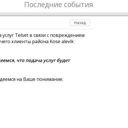
Последние события
Назад
 услуг Telset в связи c повреждением
 чего клиенты района Kose alevik
емся, что подача услуг будет
адеемся на Ваше понимание.