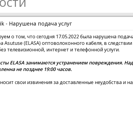
ости
vik - Нарушена подача услуг
ем о том, что сегодня 17.05.2022 была нарушена подача
riba Asutuse (ELASA) оптоволоконного кабеля, в следствии
без телевизионной, интернет и телефонной услуги.
ты ELASA занимаются устранением повреждения. Наде
ленна не позднее 19:00 часов.
иносит свои извинения за доставленные неудобства и н