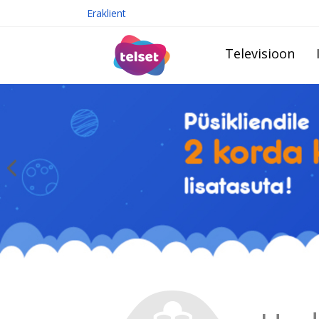
Eraklient
Televisioon