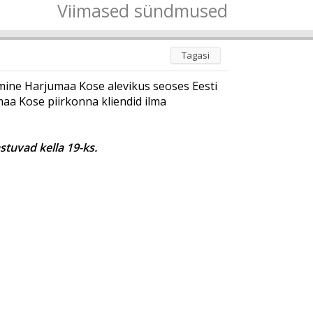
Viimased sündmused
Tagasi
imine Harjumaa Kose alevikus seoses Eesti
umaa Kose piirkonna kliendid ilma
tuvad kella 19-ks.