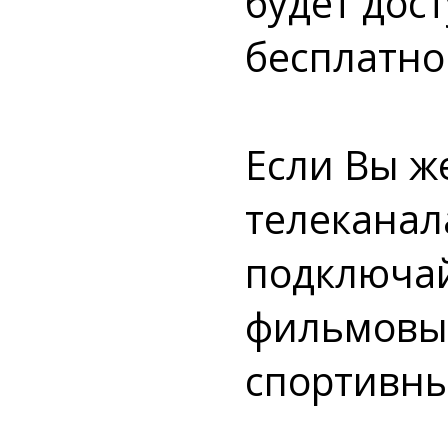
будет дост
бесплатно
Если Вы ж
телеканал
подключай
фильмовы
спортивны