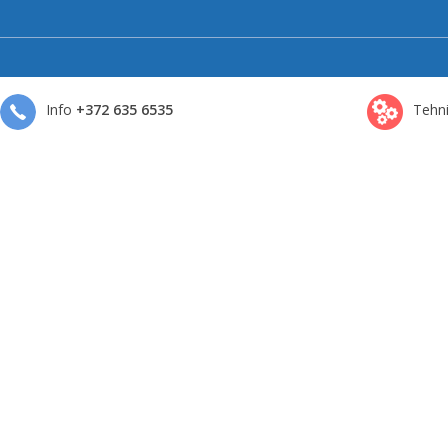
Info
+372 635 6535
Tehni