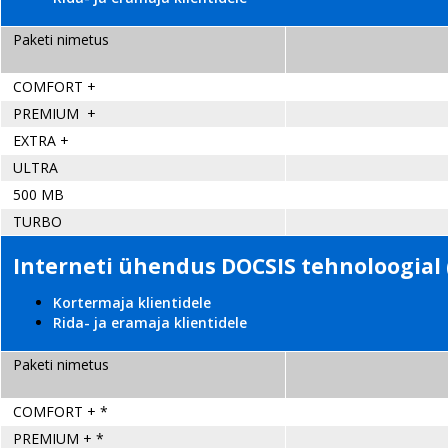
Paketi nimetus
COMFORT +
PREMIUM +
EXTRA +
ULTRA
500 MB
TURBO
Interneti ühendus DOCSIS tehnoloogial 
Kortermaja klientidele
Rida- ja eramaja klientidele
Paketi nimetus
COMFORT + *
PREMIUM + *