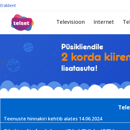
Eraklient
Televisioon
Internet
Te
Tele
Teenuste hinnakiri kehtib alates 14.06.2024