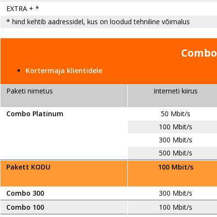
EXTRA + *
* hind kehtib aadressidel, kus on loodud tehniline võimalus
Combo
Kortermaja klientidele
Paketi nimetus
Interneti kiirus
Combo Platinum
50 Mbit/s
100 Mbit/s
300 Mbit/s
500 Mbit/s
Pakett KODU
100 Mbit/s
Combo 300
300 Mbit/s
Combo 100
100 Mbit/s