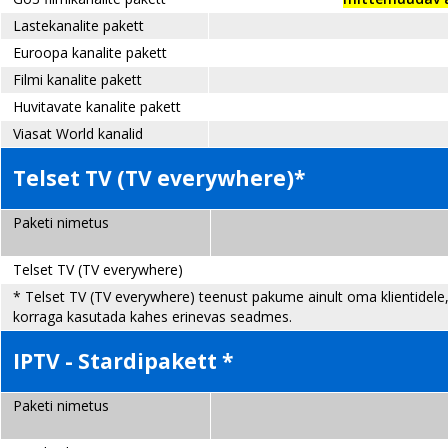
Lastekanalite pakett
Euroopa kanalite pakett
Filmi kanalite pakett
Huvitavate kanalite pakett
Viasat World kanalid
Telset TV (TV everywhere)*
Paketi nimetus
Telset TV (TV everywhere)
* Telset TV (TV everywhere) teenust pakume ainult oma klientidele, 
korraga kasutada kahes erinevas seadmes.
IPTV - Stardipakett *
Paketi nimetus