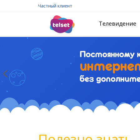
Частный клиент
Телевидение
Полезно знать