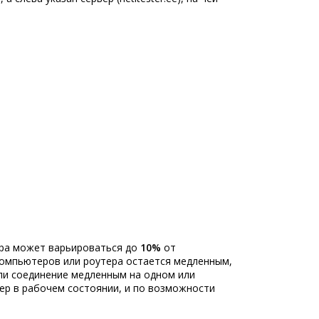
ора может варьироваться до
10%
от
компьютеров или роутера остается медленным,
ли соединение медленным на одном или
тер в рабочем состоянии, и по возможности