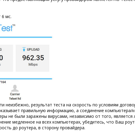
 6 мс.
ти неизбежно, результат теста на скорость по условиям догов
 показывает правильную информацию, а соединение компьютера/
ры не были заражены вирусами, независимо от того, является 
инение медленное на всех компьютерах, убедитесь, что Ваш роу
рость до роутера, в сторону провайдера.