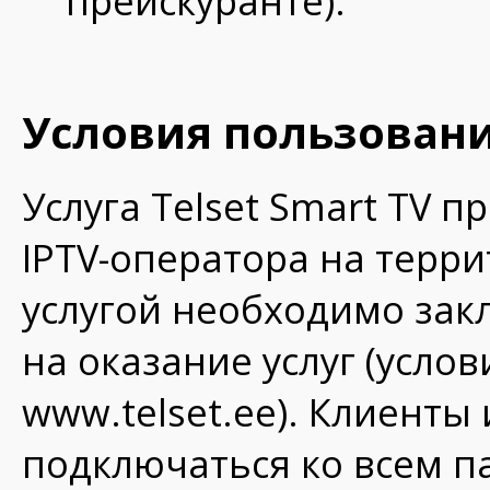
прейскуранте).​
Условия пользования
Услуга Telset Smart TV 
IPTV-оператора на терр
услугой необходимо зак
на оказание услуг (усло
www.telset.ee
). Клиенты 
подключаться ко всем п