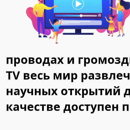
проводах и громоздк
TV весь мир развле
научных открытий д
качестве доступен 