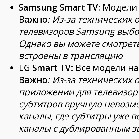
Samsung Smart TV
: Модели 
Важно
: Из-за технических
телевизоров Samsung выбо
Однако вы можете смотреть
встроены в трансляцию
LG Smart TV:
Все модели на
Важно
: Из-за технических
приложении для телевизор
субтитров вручную невозм
каналы, где субтитры уже в
каналы с дублированным з