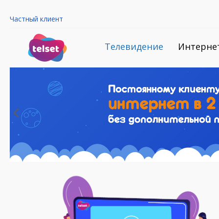
Частный клиент
Телевидение
Интерне