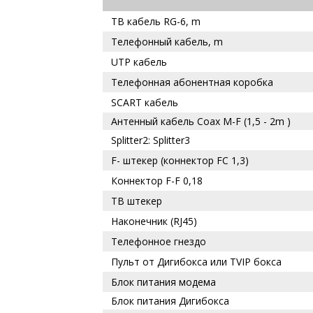
ТВ кабель RG-6, m
Телефонный кабель, m
UTP кабель
Телефонная абонентная коробка
SCART кабель
Антенный кабель Coax M-F (1,5 - 2m )
Splitter2: Splitter3
F- штекер (коннектор FC 1,3)
Коннектор F-F 0,18
ТВ штекер
Наконечник (RJ45)
Телефонное гнездо
Пульт от Дигибокса или
TVIP бокса
Блок питания модема
Блок питания Дигибокса