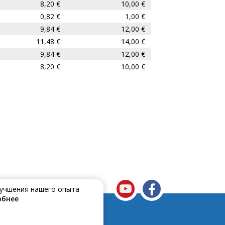
8,20 €
10,00 €
0,82 €
1,00 €
9,84 €
12,00 €
11,48 €
14,00 €
9,84 €
12,00 €
8,20 €
10,00 €
улучшения нашего опыта
обнее
е подключён к сети Telset ?