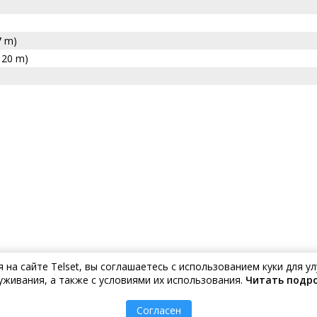
7 m)
 20 m)
на сайте Telset, вы соглашаетесь с использованием куки для 
уживания, а также с условиями их использования.
Читать подр
Ваш дом н
Согласен