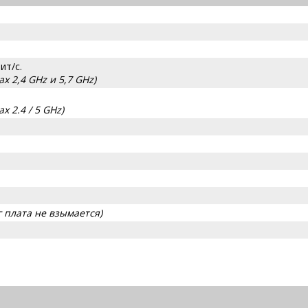
ит/с.
 2,4 GHz и 5,7 GHz)
 2.4 / 5 GHz)
г плата не взымается)