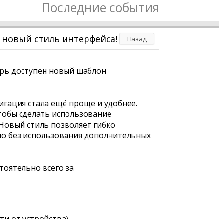
Последние события
 новый стиль интерфейса!
Назад
рь доступен новый шаблон
гация стала ещё проще и удобнее.
тобы сделать использование
Новый стиль позволяет гибко
но без использования дополнительных
тоятельно всего за
сти от устройства)