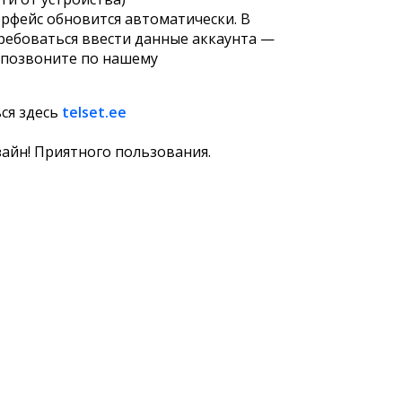
ерфейс обновится автоматически. В
требоваться ввести данные аккаунта —
, позвоните по нашему
ся здесь
telset.ee
айн! Приятного пользования.