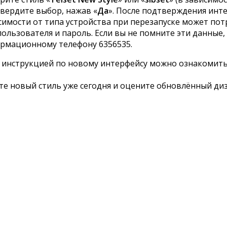
твердите выбор, нажав «
Да
». После подтверждения инт
симости от типа устройства при перезапуске может по
пользователя и пароль. Если вы не помните эти данные
рмационному телефону 6356535.
 инструкцией по новому интерфейсу можно ознакомить
е новый стиль уже сегодня и оцените обновлённый диз