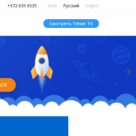
+372 635 6535
Eesti
Русский
English
Смотреть Telset TV