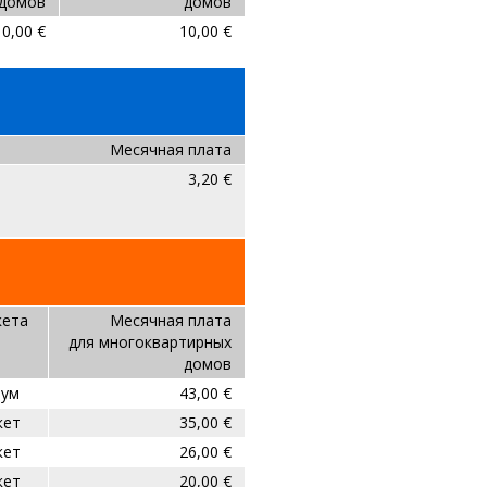
домов
домов
10,00 €
10,00 €
Месячная плата
3,20 €
кета
Месячная плата
для многоквартирных
домов
нум
43,00 €
кет
35,00 €
кет
26,00 €
кет
20,00 €