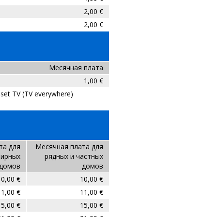
2,00 €
2,00 €
Месячная плата
1,00 €
set TV (TV everywhere)
та для
Месячная плата для
тирных
рядных и частных
домов
домов
10,00 €
10,00 €
11,00 €
11,00 €
15,00 €
15,00 €