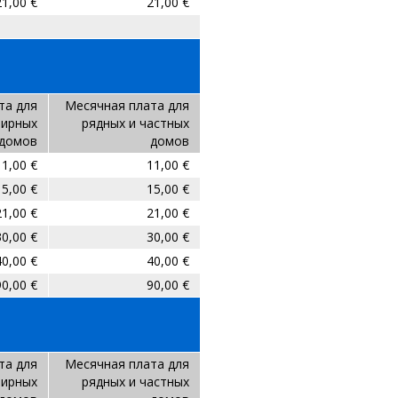
21,00 €
21,00 €
та для
Месячная плата для
тирных
рядных и частных
домов
домов
1,00 €
11,00 €
15,00 €
15,00 €
21,00 €
21,00 €
30,00 €
30,00 €
40,00 €
40,00 €
90,00 €
90,00 €
та для
Месячная плата для
тирных
рядных и частных