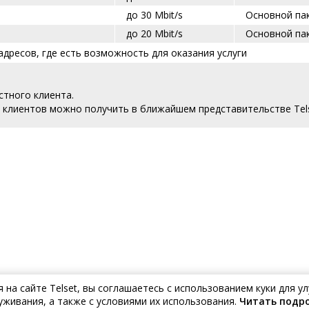
до 30 Mbit/s
Основной па
до 2
0 Mbit/s
Основной па
адресов, где есть возможность для оказания услуги
стного клиента.
 клиентов можно получить в ближайшем представительстве Tels
на сайте Telset, вы соглашаетесь с использованием куки для 
уживания, а также с условиями их использования.
Читать подр
Ваш дом н