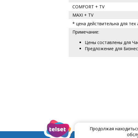
COMFORT + TV
MAXI + TV
* цена действительна для тех 
Примечание:
Цены составлены для Ча
Предложение для Бизнеc
Продолжая находиться 
обсл