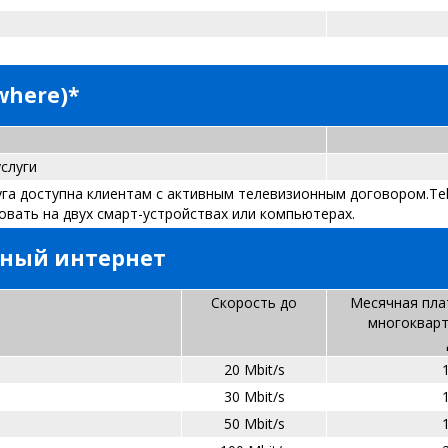
ywhere)*
слуги
слуга доступна клиентам с активным телевизионным договором.Tel
вать на двух смарт-устройствах или компьютерах.
ьный интернет
Скорость до
Месячная пла
многоквар
20 Mbit/s
30 Mbit/s
50 Mbit/s