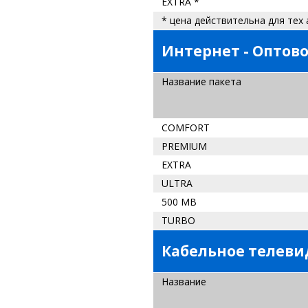
EXTRA *
* цена действительна для тех 
Интернет - Оптов
Название пакета
COMFORT
PREMIUM
EXTRA
ULTRA
500 MB
TURBO
Кабельное телев
Название