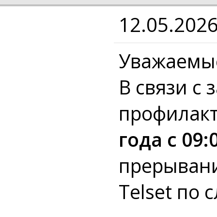
12.05.202
Уважаемы
В связи с
профилак
года с 09:
прерывани
Telset по