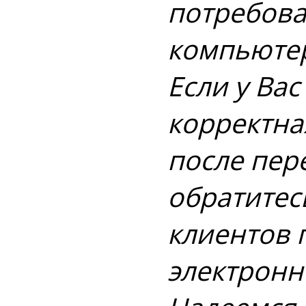
потребова
компьютер
Если у Ва
корректна
после пер
обратитес
клиентов 
электронн