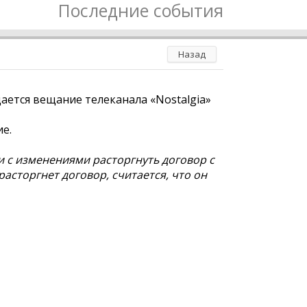
Последние события
Назад
ается вещание телеканала «Nostalgia»
е.
и с изменениями расторгнуть договор с
 расторгнет договор, считается, что он