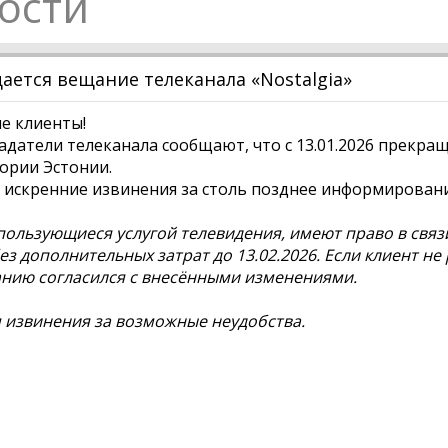
ости
ется вещание телеканала «Nostalgia»
е клиенты!
датели телеканала сообщают, что с 13.01.2026 прекращ
ории Эстонии.
искренние извинения за столь позднее информировани
пользующиеся услугой телевидения, имеют право в связ
без дополнительных затрат до 13.02.2026. Если клиент не
нию согласился с внесёнными изменениями.
извинения за возможные неудобства.