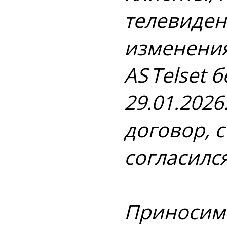
телевиден
изменения
AS Telset 
29.01.2026
договор, 
согласилс
Приносим