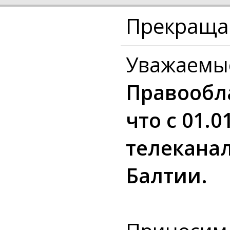
Прекращае
Уважаемы
Правообл
что с 01.
телеканал
Балтии.