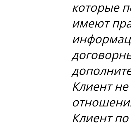
которые п
имеют пра
информаци
договорны
дополнител
Клиент не
отношения 
Клиент по