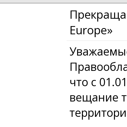
Прекраща
Europe»
Уважаемы
Правообла
что с 01.0
вещание т
территори