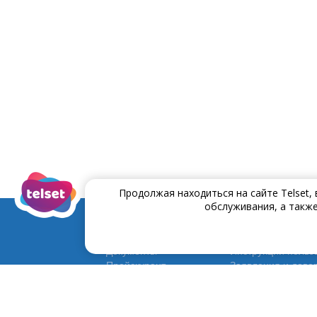
Продолжая находиться на сайте Telset,
обслуживания, а также
Документы
Инструĸции польз
Прейскурант
Заявления и дове
Договора и условия
Программа Постоя