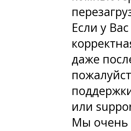
перезагру
Если у Ва
корректна
даже посл
пожалуйст
поддержки
или
suppor
Мы очень 