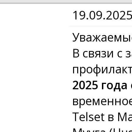
19.09.202
Уважаемые
В связи с
профилак
2025 года 
временное
Telset в М