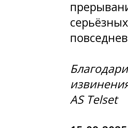
прерывани
серьёзных
повседнев
Благодари
извинения
AS Telset