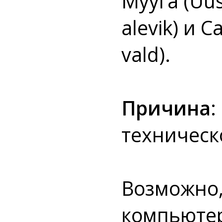
Мууга (Uus
alevik) и 
vald).
Причина
:
техническ
Возможно,
компьютер