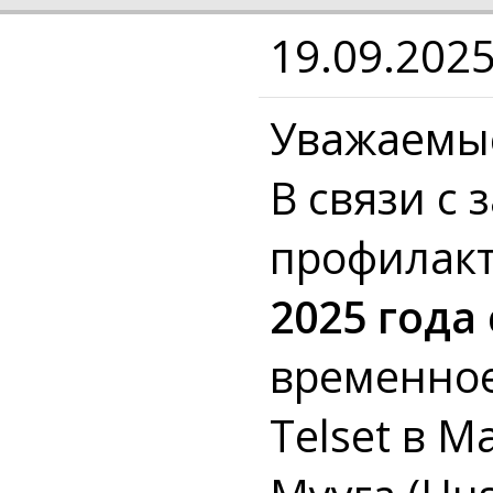
19.09.202
Уважаемые
В связи с
профилак
2025 года 
временное
Telset в М