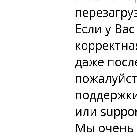
перезагру
Если у Ва
корректна
даже посл
пожалуйст
поддержки
или
suppor
Мы очень 