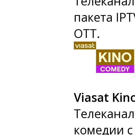
Телеканал
пакета IPT
OTT.
Viasat Ki
Телеканал
комедии 