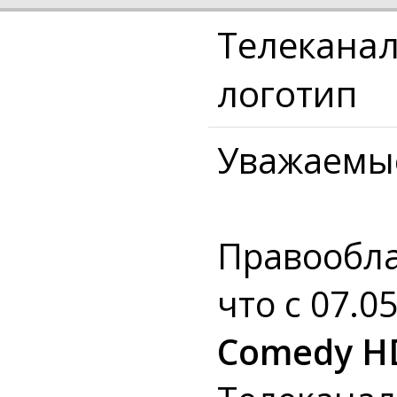
Телеканал
логотип
Уважаемы
Правообла
что с 07.0
Comedy H