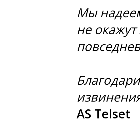
Мы надеем
не окажут
повседнев
Благодари
извинения
AS Telset