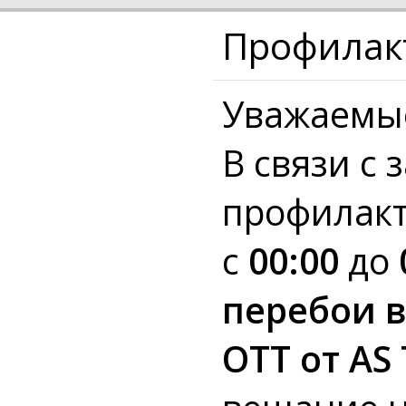
Профилакт
Уважаемые
В связи с
профилакт
с
00:00
до
перебои в
OTT от AS 