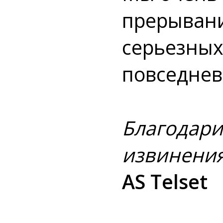
прерывани
серьезных
повседнев
Благодари
извинения
AS Telset