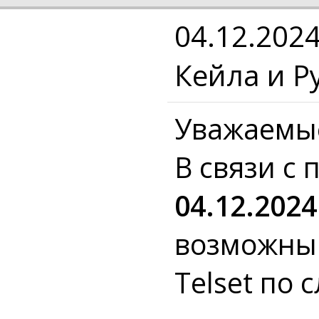
04.12.202
Кейла и Р
Уважаемые
В связи с
04.12.2024
возможны 
Telset по