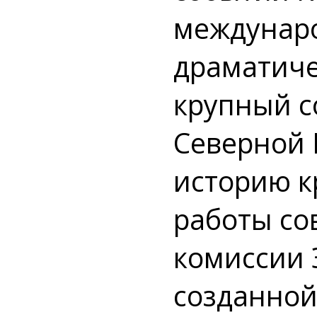
междунар
драматиче
крупный с
Северной 
историю к
работы со
комиссии 
созданной