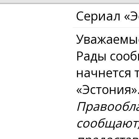
Сериал «Э
Уважаемы
Рады сооб
начнется 
«Эстония»
Правообла
сообщают,