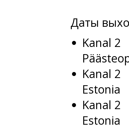
Даты выхо
Kanal 
Päästeop
Kanal 
Estonia
Kanal 
Estoni