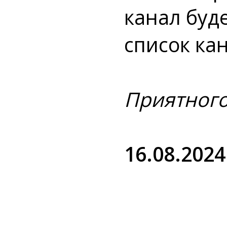
канал буд
список ка
Приятного
16.08.2024