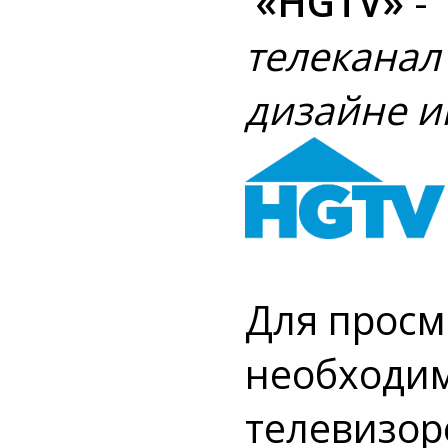
«HGTV»
-
телеканал
дизайне и
Для просм
необходим
телевизор