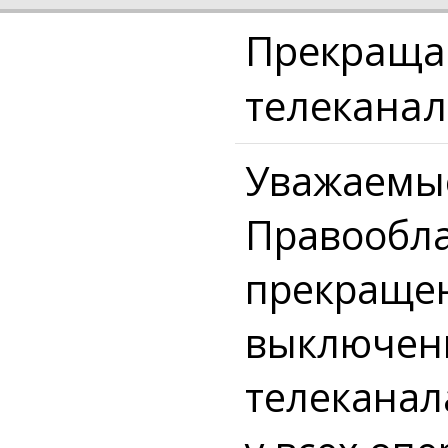
Прекращае
телеканал
Уважаемы
Правообла
прекращен
выключен
телеканала