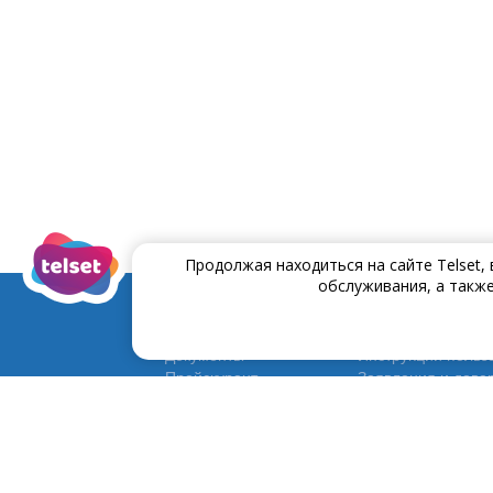
Продолжая находиться на сайте Telset,
обслуживания, а также
Документы
Инструĸции польз
Прейскурант
Заявления и дове
Договора и условия
Программа Постоя