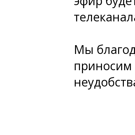
эфир буде
телеканала
Мы благод
приносим 
неудобств