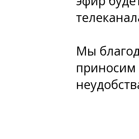
эфир буде
телеканала
Мы благод
приносим 
неудобств