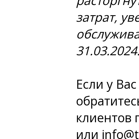
расторгну
затрат, у
обслужива
31.03.2024
Если у Ва
обратитес
клиентов 
или
info@t