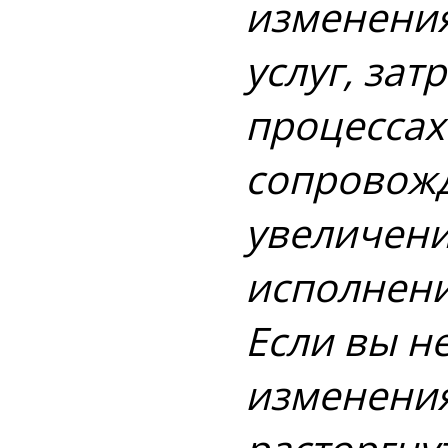
изменения
услуг, зат
процессах 
сопровож
увеличени
исполнени
Если вы н
изменения