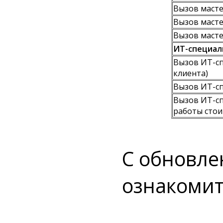
Вызов масте
Вызов масте
Вызов масте
ИТ-специал
Вызов ИТ-сп
клиента)
Вызов ИТ-сп
Вызов ИТ-сп
работы стои
С обновле
ознакоми