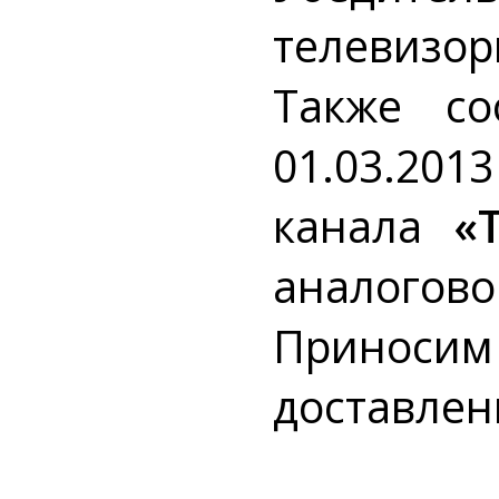
телевизор
Также с
01.03.20
канала
«
аналогово
Принос
доставлен