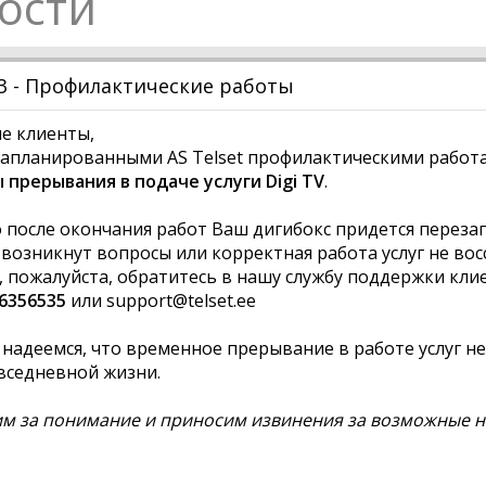
ости
23 - Профилактические работы
е клиенты,
 запланированными AS Telset профилактическими рабо
прерывания в подаче услуги Digi TV
.
после окончания работ Ваш дигибокс придется перезаг
с возникнут вопросы или корректная работа услуг не во
, пожалуйста, обратитесь в нашу службу поддержки кли
6356535
или
support@telset.ee
надеемся, что временное прерывание в работе услуг не
вседневной жизни.
м за понимание и приносим извинения за возможные н