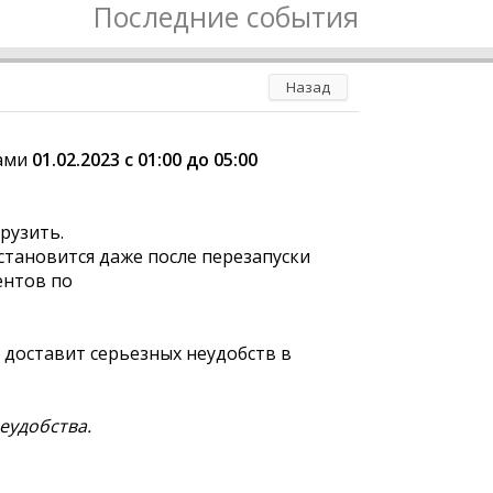
Последние события
Назад
тами
01.02.2023 с 01:00 до 05:00
рузить.
сстановится даже после перезапуски
ентов по
 доставит серьезных неудобств в
еудобства.