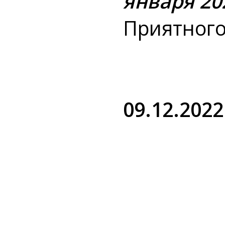
января 20
Приятного
09.12.2022