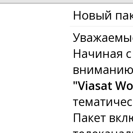
Новый пак
Уважаемы
Начиная с
вниманию 
"Viasat W
тематическ
Пакет вкл