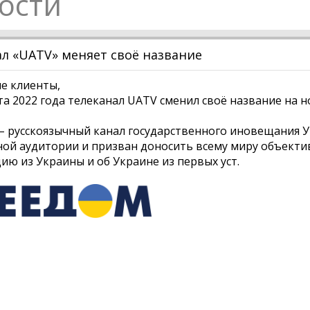
ости
л «UATV» меняет своё название
е клиенты,
ста 2022 года телеканал UATV сменил своё название на 
– русскоязычный канал государственного иновещания 
ой аудитории и призван доносить всему миру объекти
ю из Украины и об Украине из первых уст.