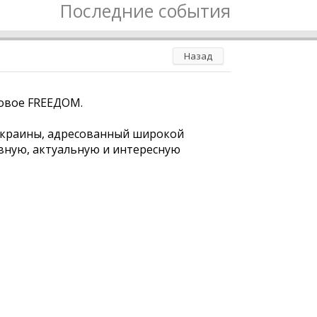
Последние события
Назад
новое FREEДОМ.
Украины, адресованный широкой
вную, актуальную и интересную