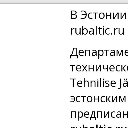
В Эстонии
rubaltic.ru
Департаме
техническо
Tehnilise 
эстонским
предписан