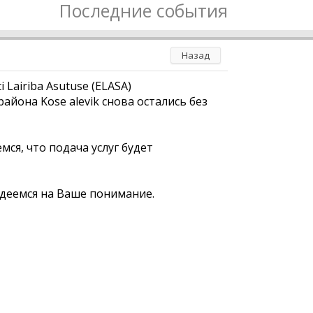
Последние события
Назад
Lairiba Asutuse (ELASA)
айона Kose alevik снова остались без
ся, что подача услуг будет
адеемся на Ваше понимание.