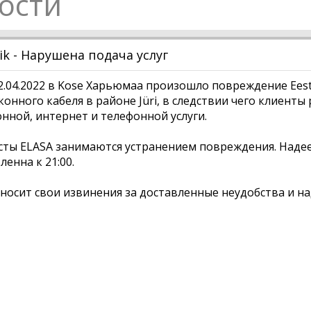
ости
vik - Нарушена подача услуг
2.04.2022 в Kose Харьюмаа произошло повреждение Eesti 
онного кабеля в районе Jüri, в следствии чего клиенты р
нной, интернет и телефонной услуги.
ты ELASA занимаются устранением повреждения. Надеем
ленна к 21:00.
иносит свои извинения за доставленные неудобства и н