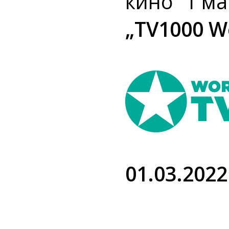
кино“ 1 м
„TV1000 W
01.03.2022