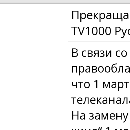
Прекращае
TV1000 Ру
В связи с
правообла
что 1 мар
телеканал
На замену