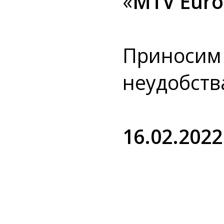
«
MTV Eur
Приносим
неудобств
16.02.2022