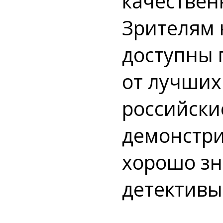
качествен
Зрителям 
доступны 
от лучших
российски
демонстри
хорошо зн
детективы