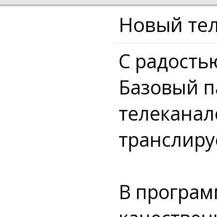
Новый тел
С радостью
Базовый п
телеканал
транслиру
В програ