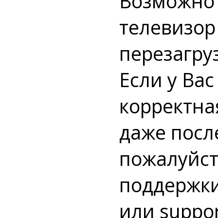
Возможно 
телевизор
перезагру
Если у Ва
корректна
даже посл
пожалуйст
поддержки
или
suppor