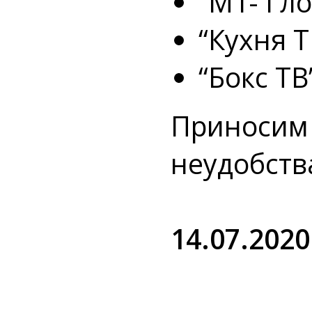
“М1- Гл
“Кухня Т
“Бокс ТВ
Приносим 
неудобств
14.07.2020