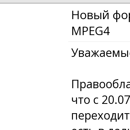
Новый фор
MPEG4
Уважаемые
Правообла
что с 20.0
переходит