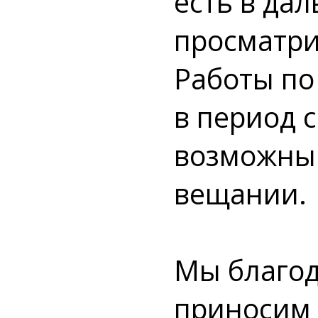
есть в да
просматри
Работы по
в период с
возможны
вещании.
Мы благод
приносим 