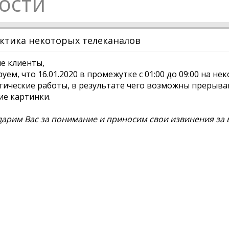
ости
ктика некоторых телеканалов
е клиенты,
ем, что 16.01.2020 в промежутке с 01:00 до 09:00 на н
ические работы, в результате чего возможны прерыван
е картинки.
арим Вас за понимание и приносим свои извинения за 