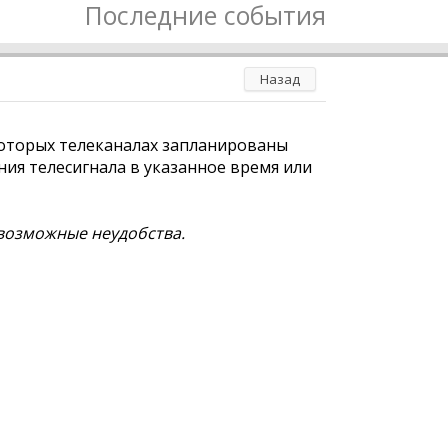
Последние события
Назад
екоторых телеканалах запланированы
ия телесигнала в указанное время или
возможные неудобства.