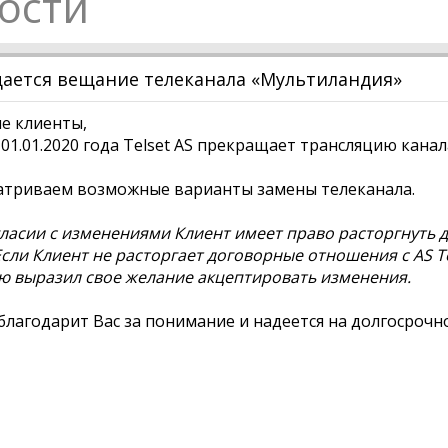
ости
ается вещание телеканала «Мультиландия»
е клиенты,
 01.01.2020 года Telset AS прекращает трансляцию кана
атриваем возможные варианты замены телеканала.
ласии с изменениями Клиент имеет право расторгнуть д
Если Клиент не расторгает договорные отношения с AS Te
 выразил свое желание акцептировать изменения.
 благодарит Вас за понимание и надеется на долгосрочн