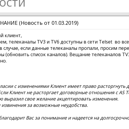
ости
НИЕ (Новость от 01.03.2019)
й клиент,
м, телеканалы TV3 и TV6 доступны в сети Telset во все
 в случае, если данные телеканалы пропали, просим пер
ы (обновить список каналов). Вещание телеканалов TV
но.
ласии с изменениями Клиент имеет право расторгнуть д
Если Клиент не расторгает договорные отношения с AS Te
 выразил свое желание акцептировать изменения.
извинения за возможные неудобства.
 благодарит Вас за понимание и надеется на долгосрочн