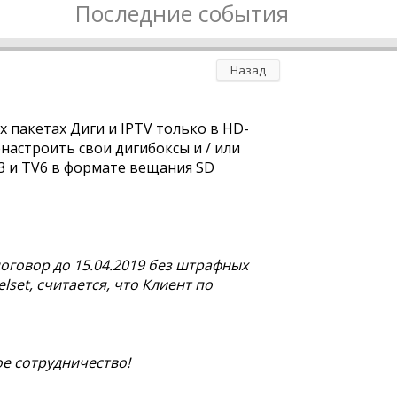
Последние события
Назад
х пакетах Диги и IPTV только в HD-
енастроить свои дигибоксы и / или
3 и TV6 в формате вещания SD
оговор до 15.04.2019 без штрафных
lset, считается, что Клиент по
ое сотрудничество!