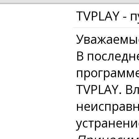
TVPLAY - 
Уважаемы
В последн
программе
TVPLAY. В
неисправн
устранени