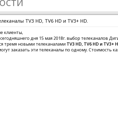
ости
леканалы TV3 HD, TV6 HD и TV3+ HD.
е клиенты,
 сегодняшнего дня 15 мая 2018г. выбор телеканалов Диг
ся тремя новыми телеканалами
TV3 HD, TV6 HD и TV3+ 
огут заказать эти телеканалы по одному. Стоимость каж