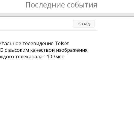
Последние события
Назад
итальное телевидение Telset
HD
с высоким качествои изображения.
дого телеканала - 1 €/мес.