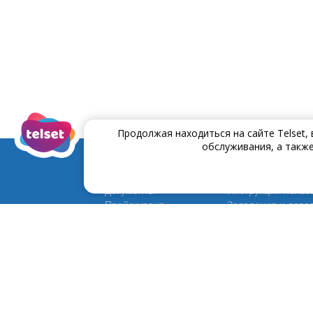
Продолжая находиться на сайте Telset,
обслуживания, а также
Документы
Инструĸции польз
Прейскурант
Заявления и дове
Договора и условия
Программа Постоя
Информация
+372 635 6535
Техн