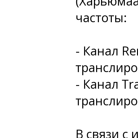
(Харьюмаа
частоты:
- Канал Re
транслиро
- Канал Tr
транслиро
В связи с