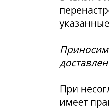
перенастр
указан
Приносим 
доставлен
При несог
имеет пра