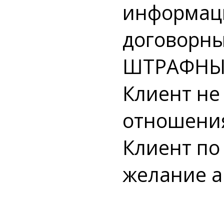
информаци
договорны
ШТРАФНЫХ 
Клиент не
отношения 
Клиент по
желание а