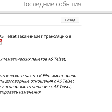
Последние события
Назад
AS Telset заканчивает трансляцию в
.
тематических пакетов AS Telset,
атического пакета K-Film имеет право
ь договорные отношения с AS Telset
 договорные отношения с AS Telset,
птировать изменения.