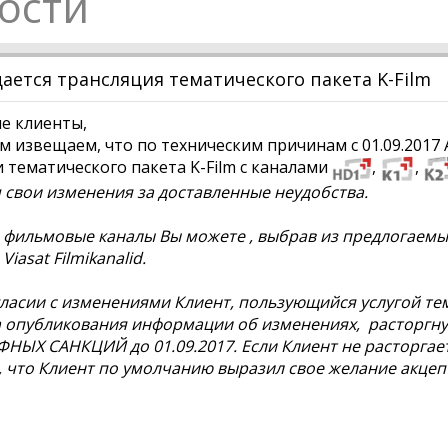
ости
ется трансляция тематического пакета K-Film
е клиенты,
 извещаем, что по техническим причинам с 01.09.2017 
и тематического пакета K-Film с каналами
,
,
свои изменения за доставленные неудобства.
фильмовые каналы Вы можете , выбрав из предлогаемых 
iasat Filmikanalid.
ласии с изменениями Клиент, пользующийся услугой тем
 опубликования информации об изменениях, расторгнут
НЫХ САНКЦИЙ до 01.09.2017. Если Клиент не расторгает
, что Клиент по умолчанию выразил свое желание акце