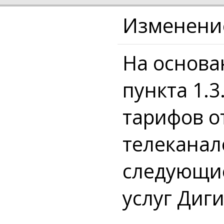
Изменение
На основа
пункта 1.3
тарифов о
телеканал
следующие
услуг Диги