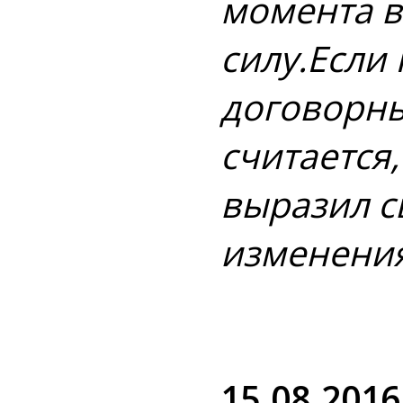
момента в
силу.Если 
договорны
считается
выразил с
изменения
15.08.2016