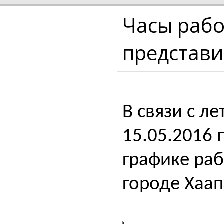
Часы рабо
представи
В cвязи с л
15.05.2016 
графике раб
городе Хаап